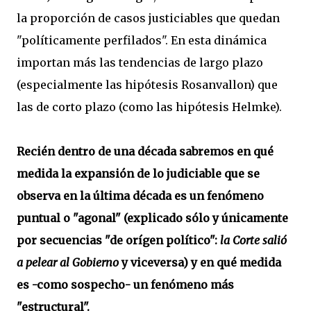
la proporción de casos justiciables que quedan
"políticamente perfilados". En esta dinámica
importan más las tendencias de largo plazo
(especialmente las hipótesis Rosanvallon) que
las de corto plazo (como las hipótesis Helmke).
Recién dentro de una década sabremos en qué
medida la expansión de lo judiciable que se
observa en la última década es un fenómeno
puntual o "agonal" (explicado sólo y únicamente
por secuencias "de orígen político":
la Corte salió
a pelear al Gobierno
y viceversa) y en qué medida
es -como sospecho- un fenómeno más
"estructural".