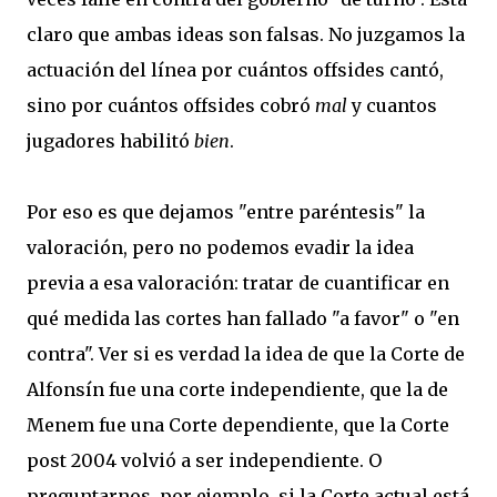
claro que ambas ideas son falsas. No juzgamos la
actuación del línea por cuántos offsides cantó,
sino por cuántos offsides cobró
mal
y cuantos
jugadores habilitó
bien
.
Por eso es que dejamos "entre paréntesis" la
valoración, pero no podemos evadir la idea
previa a esa valoración: tratar de cuantificar en
qué medida las cortes han fallado "a favor" o "en
contra". Ver si es verdad la idea de que la Corte de
Alfonsín fue una corte independiente, que la de
Menem fue una Corte dependiente, que la Corte
post 2004 volvió a ser independiente. O
preguntarnos, por ejemplo, si la Corte actual está