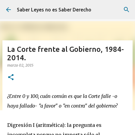
Ir al contenido principal
Saber Leyes no es Saber Derecho
La Corte frente al Gobierno, 1984-
2014.
marzo 02, 2015
¿Entre 0 y 100, cuán común es que la Corte falle -o
haya fallado- "a favor" o "en contra" del gobierno?
Digresión I (aritmética): la pregunta es
incompleta porque no importa sólo el