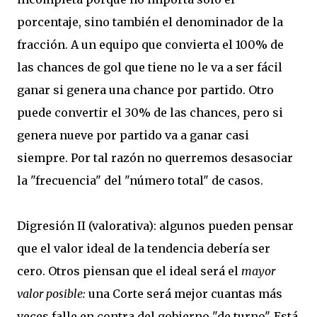
porcentaje, sino también el denominador de la
fracción. A un equipo que convierta el 100% de
las chances de gol que tiene no le va a ser fácil
ganar si genera una chance por partido. Otro
puede convertir el 30% de las chances, pero si
genera nueve por partido va a ganar casi
siempre. Por tal razón no querremos desasociar
la "frecuencia" del "número total" de casos.
Digresión II (valorativa): algunos pueden pensar
que el valor ideal de la tendencia debería ser
cero. Otros piensan que el ideal será el
mayor
valor posible:
una Corte será mejor cuantas más
veces falle en contra del gobierno "de turno". Está