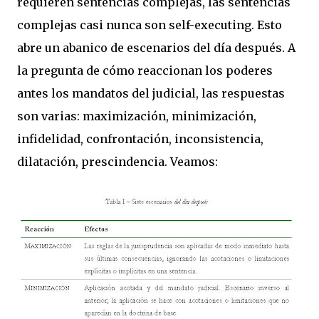
requieren sentencias complejas, las sentencias
complejas casi nunca son self-executing. Esto
abre un abanico de escenarios del día después. A
la pregunta de cómo reaccionan los poderes
antes los mandatos del judicial, las respuestas
son varias: maximización, minimización,
infidelidad, confrontación, inconsistencia,
dilatación, prescindencia. Veamos: