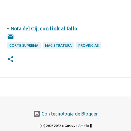
---
-
Nota del Cij, con link al fallo
.
CORTE SUPREMA
MAGISTRATURA
PROVINCIAS
Con tecnología de Blogger
(cc) 2006-2022 x Gustavo Arballo.||