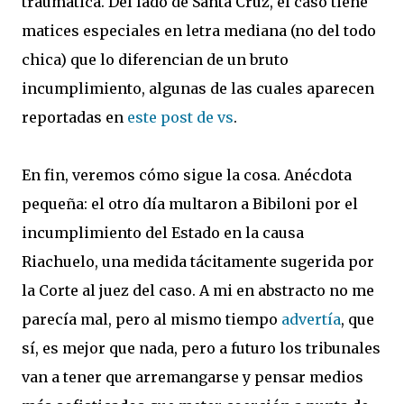
traumática. Del lado de Santa Cruz, el caso tiene
matices especiales en letra mediana (no del todo
chica) que lo diferencian de un bruto
incumplimiento, algunas de las cuales aparecen
reportadas en
este post de vs
.
En fin, veremos cómo sigue la cosa. Anécdota
pequeña: el otro día multaron a Bibiloni por el
incumplimiento del Estado en la causa
Riachuelo, una medida tácitamente sugerida por
la Corte al juez del caso. A mi en abstracto no me
parecía mal, pero al mismo tiempo
advertía
, que
sí, es mejor que nada, pero a futuro los tribunales
van a tener que arremangarse y pensar medios