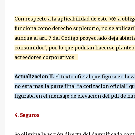
Con respecto a la aplicabilidad de este 765 a obl
funciona como derecho supletorio, no se aplicarí
aunque el art. 7 del Codigo proyectado deja abierta
consumidor", por lo que podrian hacerse planteos
acreedores corporativos.
Actualizacion II.
El texto oficial que figura en la 
no esta mas la parte final "a cotizacion oficial" q
figuraba en el mensaje de elevacion del pdf de n
4. Seguros
Se elimina la acción directa del damnificado cont