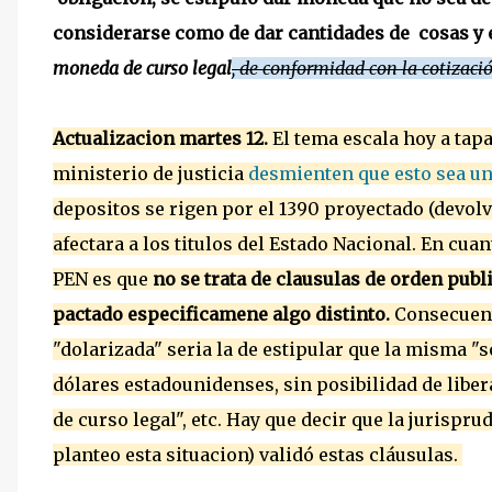
considerarse como de dar cantidades de cosas y 
moneda de curso legal
, de conformidad con la
cotizació
Actualizacion martes 12.
El tema escala hoy a tap
ministerio de justicia
desmienten que esto sea un
depositos se rigen por el 1390 proyectado (devol
afectara a los titulos del Estado Nacional. En cuan
PEN es que
no se trata de clausulas de orden publ
pactado especificamene algo distinto.
Consecuent
"dolarizada" seria la de estipular que la misma "s
dólares estadounidenses, sin posibilidad de libe
de curso legal", etc. Hay que decir que la jurispru
planteo esta situacion) validó estas cláusulas.