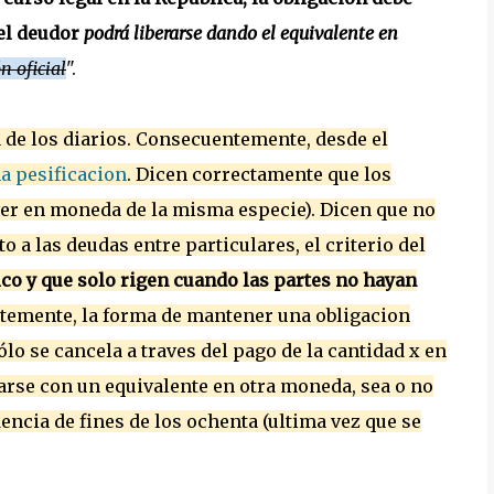
el deudor
podrá liberarse dando el equivalente en
n oficial
".
a de los diarios. Consecuentemente, desde el
a pesificacion
. Dicen correctamente que los
ver en moneda de la misma especie). Dicen que no
to a las deudas entre particulares, el criterio del
ico y que solo rigen cuando las partes no hayan
emente, la forma de mantener una obligacion
ólo se cancela a traves del pago de la cantidad x en
rarse con un equivalente en otra moneda, sea o no
dencia de fines de los ochenta (ultima vez que se