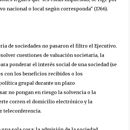
vo nacional o local según corresponda" (1766).
a de sociedades no pasaron el filtro el Ejecutivo.
solver cuestiones de valuación societaria, la
ara ponderar el interés social de una sociedad (se
 con los beneficios recibidos o los
política grupal durante un plazo
ar no pongan en riesgo la solvencia o la
rte corren el domicilio electrónico y la
r teleconferencia.
a una sola cosa: la admisión de la sociedad