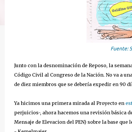
Fuente: 
Junto con la desnominación de Reposo, la semana
Código Civil al Congreso de la Nación. No va a u
de diez miembros que se debería expedir en 90 dí
Ya hicimos una primera mirada al Proyecto en
es
perjuicios-, ahora hacemos una revisión básica de
Mensaje de Elevacion del PEN) sobre la base que 
- Kemelmajer.