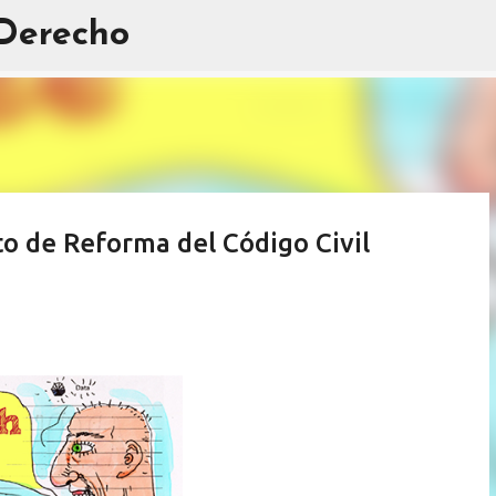
 Derecho
Ir al contenido principal
to de Reforma del Código Civil