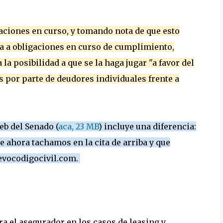
igaciones en curso, y tomando nota de que esto
a a obligaciones en curso de cumplimiento,
 la posibilidad a que se la haga jugar "a favor del
 por parte de deudores individuales frente a
web del Senado (
aca, 23 MB
) incluye una diferencia:
ue ahora tachamos en la cita de arriba y que
uevocodigocivil.com.
ra el asegurador en los casos de leasing y