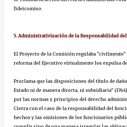
fideicomiso.
5. Administrativización de la Responsabilidad del
El Proyecto de la Comisión regulaba "civilmente"
reforma del Ejecutivo virtualmente los expulsa de
Proclama que las disposiciones del título de daño
Estado ni de manera directa, ni subsidiaria" (1764
por las normas y principios del derecho administ
Cierra con el caso de la responsabilidad del func
hechos y las omisiones de los funcionarios públi
cumplir sino de una manera irregular las obligac