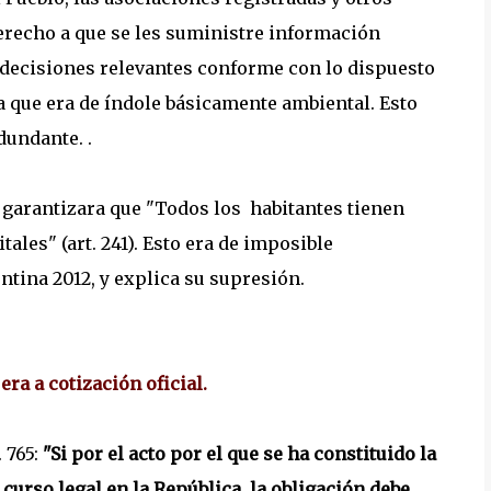
erecho a que se les suministre información
e decisiones relevantes conforme con lo dispuesto
a que era de índole básicamente ambiental. Esto
dundante. .
l garantizara que "Todos los habitantes tienen
tales" (art. 241). Esto era de imposible
tina 2012, y explica su supresión.
ra a cotización oficial.
 765:
"Si por el acto por el que se ha constituido la
curso legal en la República, la obligación debe