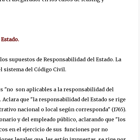
 Estado.
 los supuestos de Responsabilidad del Estado. La
l sistema del Código Civil.
s "no son aplicables a la responsabilidad del
). Aclara que "la responsabilidad del Estado se rige
rativo nacional o local según corresponda" (1765).
ionario y del empleado público, aclarando que "los
cos en el ejercicio de sus funciones por no
iones legales que les están impuestas, se rige por