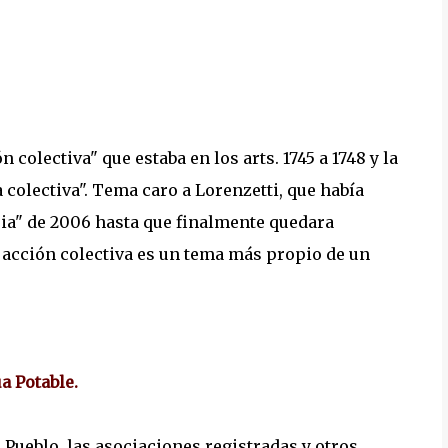
 colectiva" que estaba en los arts. 1745 a 1748 y la
 colectiva". Tema caro a Lorenzetti, que había
ia" de 2006 hasta que finalmente quedara
a acción colectiva es un tema más propio de un
a Potable.
l Pueblo, las asociaciones registradas y otros