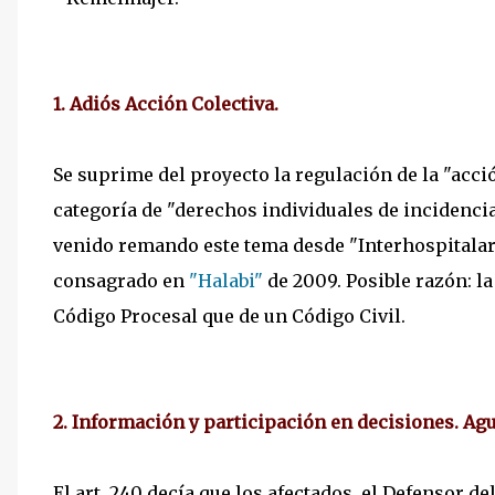
1. Adiós Acción Colectiva.
Se suprime del proyecto la regulación de la "acción
categoría de "derechos individuales de incidencia
venido remando este tema desde "Interhospitalar
consagrado en
"Halabi"
de 2009. Posible razón: l
Código Procesal que de un Código Civil.
2. Información y participación en decisiones. Agu
El art. 240 decía que los afectados, el Defensor de