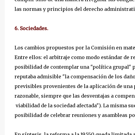
las normas y principios del derecho administrati
6. Sociedades.
Los cambios propuestos por la Comisión en materi
Entre ellos: el arbitraje como modo estándar de re
posibilidad de contemplar una "política grupal" p
reputaba admisible "la compensación de los daños
previsibles provenientes de la aplicación de una 
razonable, siempre que las desventajas a compens
viabilidad de la sociedad afectada"). La misma sue
posibilidad de celebrar reuniones y asambleas po
En síntesis, la reforma a la 19.550 queda limitada 