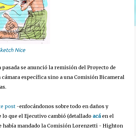
Sketch Nice
 pasada se anunció la remisión del Proyecto de
na cámara específica sino a una Comisión Bicameral
as.
te post
-enfocándonos sobre todo en daños y
 lo que el Ejecutivo cambió (detallado
acá
en el
le había mandado la Comisión Lorenzetti - Highton