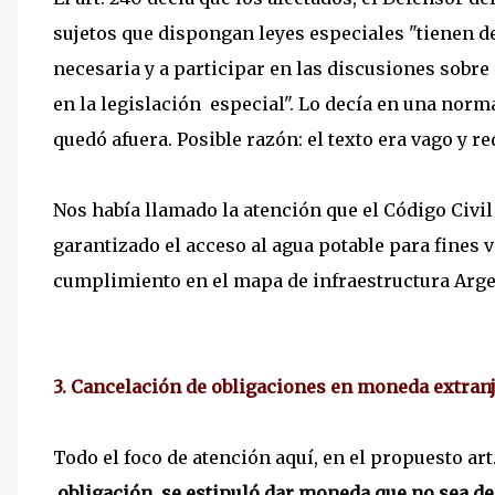
sujetos que dispongan leyes especiales "tienen d
necesaria y a participar en las discusiones sobr
en la legislación especial". Lo decía en una norm
quedó afuera. Posible razón: el texto era vago y re
Nos había llamado la atención que el Código Civi
garantizado el acceso al agua potable para fines vi
cumplimiento en el mapa de infraestructura Argen
3. Cancelación de obligaciones en moneda extranje
Todo el foco de atención aquí, en el propuesto art.
obligación, se estipuló dar moneda que no sea de 