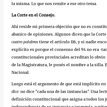
la misma. Lo que nos remite a ese otro tema.
La Corte en el Consejo.
Ahí reside mi primera objeción que no es constit
abanico de opiniones. Algunos dicen que la Cort
cuatro palabras
tiene el artículo 116, y si nadie e
explícito es porque el consenso del 94 no era -t
constitucionales provinciales acreditan lo obvio
de la Magistratura, le ponés el nombre a la silla.
Nacional.
Luego está el argumento de que está implícito en "
dice
: no dice "cada una de las instancias". Una lec
definición constitucional que asigna a todos los 
independencia de su instancia o jerarquía, parit