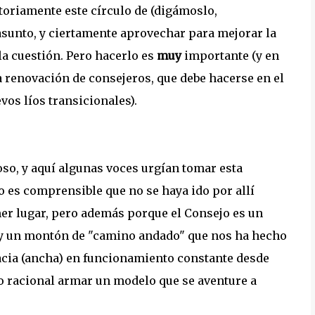
toriamente este círculo de (digámoslo,
 asunto, y ciertamente aprovechar para mejorar la
la cuestión. Pero hacerlo es
muy
importante (y en
ma renovación de consejeros, que debe hacerse en el
os líos transicionales).
so, y aquí algunas voces urgían tomar esta
 es comprensible que no se haya ido por allí
er lugar, pero además porque el Consejo es un
ay un montón de "camino andado" que nos ha hecho
acia (ancha) en funcionamiento constante desde
oco racional armar un modelo que se aventure a