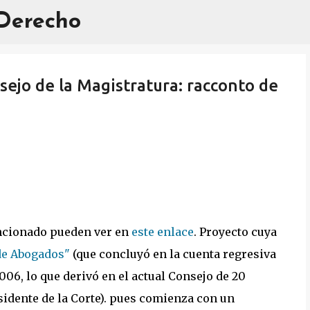
 Derecho
Ir al contenido principal
sejo de la Magistratura: racconto de
sancionado pueden ver en
este enlace
. Proyecto cuya
 de Abogados"
(que concluyó en la cuenta regresiva
2006, lo que derivó en el actual Consejo de 20
sidente de la Corte). pues comienza con un