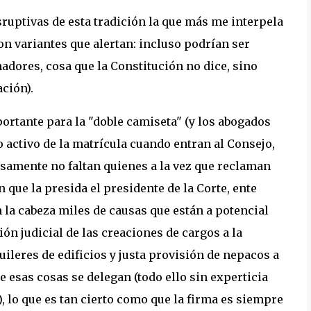
sruptivas de esta tradición la que más me interpela
on variantes que alertan: incluso podrían ser
adores, cosa que la Constitución no dice, sino
ación).
ortante para la "doble camiseta" (y los abogados
o activo de la matrícula cuando entran al Consejo,
osamente no faltan quienes a la vez que reclaman
que la presida el presidente de la Corte, ente
la cabeza miles de causas que están a potencial
ión judicial de las creaciones de cargos a la
uileres de edificios y justa provisión de nepacos a
ue esas cosas se delegan (todo ello sin experticia
, lo que es tan cierto como que la firma es siempre