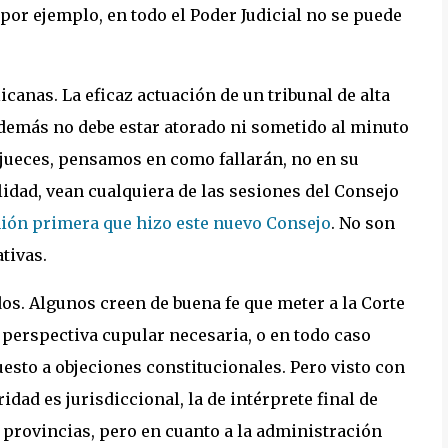
 por ejemplo, en todo el Poder Judicial no se puede
canas. La eficaz actuación de un tribunal de alta
además no debe estar atorado ni sometido al minuto
 jueces, pensamos en como fallarán, no en su
lidad, vean cualquiera de las sesiones del Consejo
nión primera que hizo este nuevo Consejo
. No son
tivas.
os. Algunos creen de buena fe que meter a la Corte
 perspectiva cupular necesaria, o en todo caso
uesto a objeciones constitucionales. Pero visto con
ridad es jurisdiccional, la de intérprete final de
e provincias, pero en cuanto a la administración