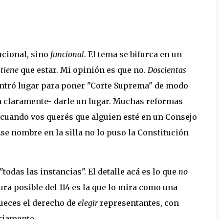
ucional, sino
funcional
. El tema se bifurca en un
e
tiene
que estar. Mi opinión es que no
.
Doscientas
ncontró lugar para poner "Corte Suprema" de modo
an claramente- darle un lugar. Muchas reformas
: cuando vos querés que alguien esté en un Consejo
 Ese nombre en la silla no lo puso la Constitución
todas las instancias". El detalle acá es lo que
no
tura posible del 114 es la que lo mira como una
jueces el derecho de
elegir
representantes, con
ariamente.