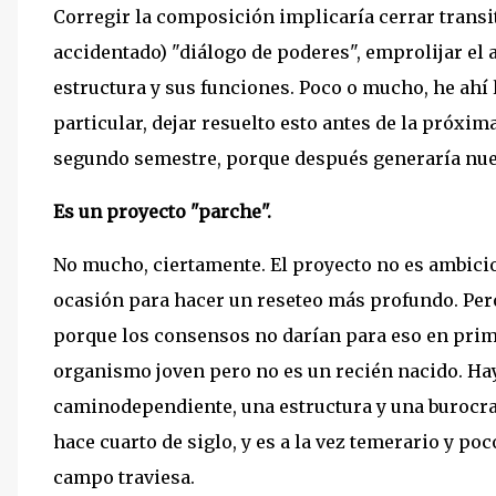
Corregir la composición implicaría cerrar transi
accidentado) "diálogo de poderes", emprolijar el
estructura y sus funciones. Poco o mucho, he ahí 
particular, dejar resuelto esto antes de la próxi
segundo semestre, porque después generaría nuev
Es un proyecto "parche".
No mucho, ciertamente. El proyecto no es ambicio
ocasión para hacer un reseteo más profundo. Pero
porque los consensos no darían para eso en prim
organismo joven pero no es un recién nacido. H
caminodependiente, una estructura y una burocr
hace cuarto de siglo, y es a la vez temerario y p
campo traviesa.