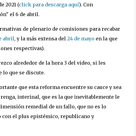
e 2021 (
click para descarga aquí
). Con
n" el 6 de abril.
ormativas de plenario de comisiones para recabar
e abril
, y la más extensa del
24 de mayo
en la que
iones respectivas).
rezco alrededor de la hora 3 del video, si les
 lo que se discute.
rtante que esta reforma encuentre su cauce y sea
renga, interinal, que es la que inevitablemente le
dimensión remedial de un fallo, que no es lo
 con el plus epistémico, republicano y