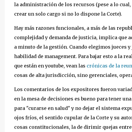
la administración de los recursos (pese a lo cual,
crear un solo cargo si no lo dispone la Corte).
Hay más razones funcionales, a más de las republi
complejidad y demanda de justicia, implica que 
a minuto de la gestión. Cuando elegimos jueces y
habilidad de management. Para bajar esto a la rea
que están en youtube, vean las
crónicas de la reu
cosas de alta jurisdicción, sino gerenciales, opera
Los comentarios de los expositores fueron variad
en la mesa de decisiones es bueno para tener una
para "curarse en salud" y no dejar el sistema exp
ojos fríos, el sentido cupular de la Corte y su auto
cosas constitucionales, la de dirimir quejas entr