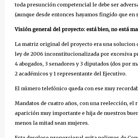
toda presunción competencial le debe ser adversa 
(aunque desde entonces hayamos fingido que en re
Visión general del proyecto: está bien, no está ma
La matriz original del proyecto era una solucion 
ley de 2006 inconstitucionalizada por excesiva p
4 abogados, 3 senadores y 3 diputados (dos por 
2 académicos y 1 representante del Ejecutivo.
El número telefónico queda con ese muy recordabl
Mandatos de cuatro años, con una reelección, el
aparición muy importante e hija de nuestros bue
menos la mitad sean mujeres.
Este desglose proporcional evita peligros de Cons