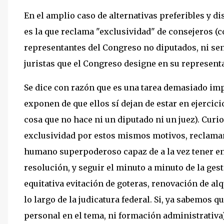
En el amplio caso de alternativas preferibles y di
es la que reclama "exclusividad" de consejeros (c
representantes del Congreso no diputados, ni sen
juristas que el Congreso designe en su represent
Se dice con razón que es una tarea demasiado imp
exponen de que ellos sí dejan de estar en ejercici
cosa que no hace ni un diputado ni un juez). Curi
exclusividad por estos mismos motivos, reclaman 
humano superpoderoso capaz de a la vez tener en 
resolución, y seguir el minuto a minuto de la gest
equitativa evitación de goteras, renovación de alq
lo largo de la judicatura federal. Si, ya sabemos q
personal en el tema, ni formación administrativa)