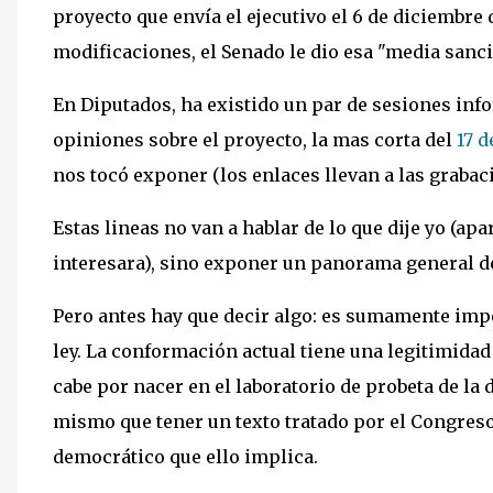
proyecto que envía el ejecutivo el 6 de diciembre d
modificaciones, el Senado le dio esa "media sanció
En Diputados, ha existido un par de sesiones inf
opiniones sobre el proyecto, la mas corta del
17 d
nos tocó exponer (los enlaces llevan a las grabac
Estas lineas no van a hablar de lo que dije yo (apa
interesara), sino exponer un panorama general de
Pero antes hay que decir algo: es sumamente impo
ley. La conformación actual tiene una legitimidad 
cabe por nacer en el laboratorio de probeta de la 
mismo que tener un texto tratado por el Congreso
democrático que ello implica.