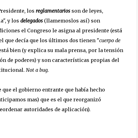
residente, los
reglamentarios
son de leyes,
a", y los
delegados
(llamemoslos así) son
iciones el Congreso le asigna al presidente (está
el que decía que los últimos dos tienen "
cuerpo de
 está bien (y explica su mala prensa, por la tensión
ón de poderes) y son características propias del
titucional.
Not a bug.
e que el gobierno entrante que había hecho
nticipamos mas) que es el que reorganizó
reordenar autoridades de aplicación).