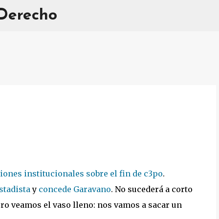
 Derecho
Ir al contenido principal
ones institucionales sobre el fin de c3po
.
stadista
y
concede Garavano
. No sucederá a corto
ro veamos el vaso lleno: nos vamos a sacar un