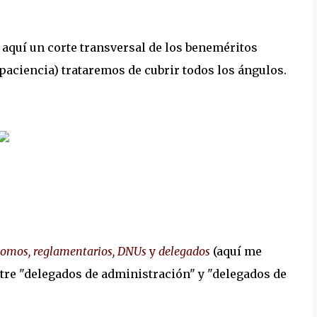
 aquí un corte transversal de los beneméritos
aciencia) trataremos de cubrir todos los ángulos.
omos, reglamentarios, DNUs
y
delegados
(aquí me
ntre "delegados de administración" y "delegados de