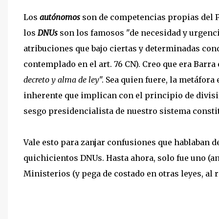
Los
autónomos
son de competencias propias del P
los
DNUs
son los famosos "de necesidad y urgenci
atribuciones que bajo ciertas y determinadas cond
contemplado en el art. 76 CN). Creo que era Barra 
decreto y alma de ley
". Sea quien fuere, la metáfora
inherente que implican con el principio de divisi
sesgo presidencialista de nuestro sistema consti
Vale esto para zanjar confusiones que hablaban d
quichicientos DNUs. Hasta ahora, solo fue uno (a
Ministerios (y pega de costado en otras leyes, al 