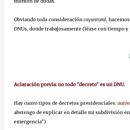
montón de dudas.
Obviando toda consideración
coyuntural
, hacemos
DNUs, donde trabajosamente (léase con tiempo y p
Aclaración previa: no todo "decreto" es un DNU.
Hay
cuatro
tipos de decretos presidenciales:
autón
abstengo de explicar en detalle mi subdivisión e
emergencia").