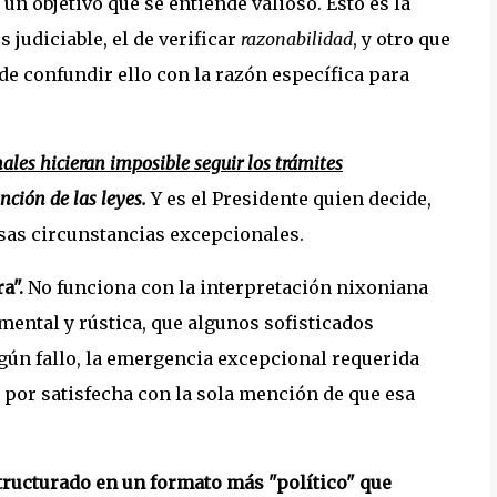
un objetivo que se entiende valioso. Esto es la
 judiciable, el de verificar
razonabilidad
, y otro que
de confundir ello con la razón específica para
ales hicieran imposible seguir los trámites
nción de las leyes.
Y es el Presidente quien decide,
sas circunstancias excepcionales.
ra".
No funciona con la interpretación nixoniana
lemental y rústica, que algunos sofisticados
ún fallo, la emergencia excepcional requerida
 por satisfecha con la sola mención de que esa
tructurado en un formato más "político" que