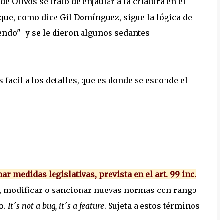
de Olivos se trató de enjaular a la criatura en el
 que, como dice Gil Domínguez, sigue la lógica de
endo"- y se le dieron algunos sedantes
facil a los detalles, que es donde se esconde el
r medidas legislativas, prevista en el art. 99 inc.
 modificar o sancionar nuevas normas con rango
ro.
It´s not a bug, it´s a feature
. Sujeta a estos términos