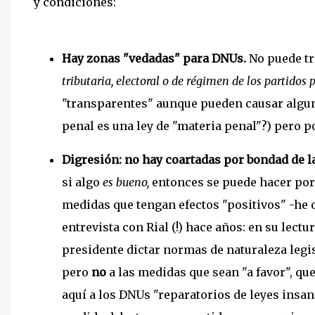
y condiciones:
Hay zonas "vedadas" para DNUs.
No puede tr
tributaria, electoral o de régimen de los partidos p
"transparentes" aunque pueden causar alguna
penal es una ley de "materia penal"?) pero
Digresión: no hay coartadas por bondad de 
si algo
es bueno,
entonces se puede hacer por
medidas que tengan efectos "positivos" -he 
entrevista con Rial (!) hace años: en su lect
presidente dictar normas de naturaleza legis
pero
no
a las medidas que sean "a favor", 
aquí a los DNUs "reparatorios de leyes insan