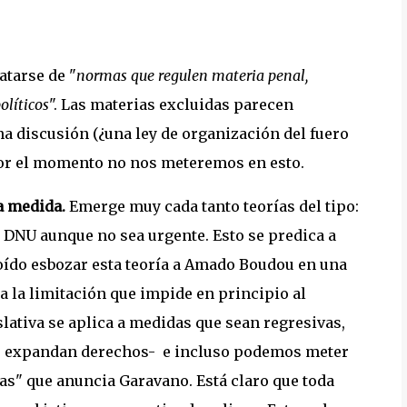
atarse de "
normas que regulen materia penal,
olíticos
". Las materias excluidas parecen
 discusión (¿una ley de organización del fuero
 por el momento no nos meteremos en esto.
la medida.
Emerge muy cada tanto teorías del tipo:
 DNU aunque no sea urgente. Esto se predica a
oído esbozar esta teoría a Amado Boudou en una
ura la limitación que impide en principio al
lativa se aplica a medidas que sean regresivas,
que expandan derechos- e incluso podemos meter
as" que anuncia Garavano. Está claro que toda