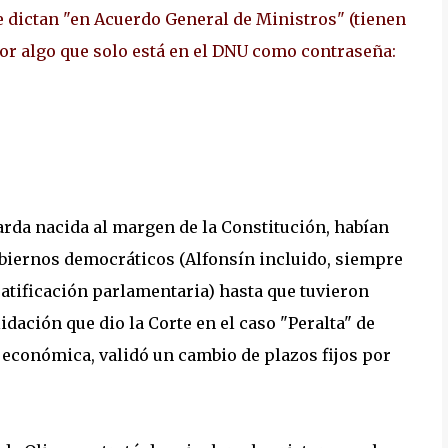
e dictan "en Acuerdo General de Ministros" (tienen
 por algo que solo está en el DNU como contraseña:
arda nacida al margen de la Constitución, habían
biernos democráticos (Alfonsín incluido, siempre
ratificación parlamentaria) hasta que tuvieron
dación que dio la Corte en el caso "Peralta" de
económica, validó un cambio de plazos fijos por