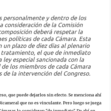
os personalmente y dentro de los
a consideración de la
Comisión
 composición deberá respetar la
es políticas de cada Cámara. Esta
un plazo de diez días al plenario
tratamiento, el que de inmediato
 ley especial sancionada con la
d de los miembros de cada Cámara
s de la intervención del Congreso.
eso, que puede dejarlos sin efecto. Se menciona ahí
icameral que no es vinculante. Pero luego se juega
 Cámaras lo consideren "de inmediato". De ahí en