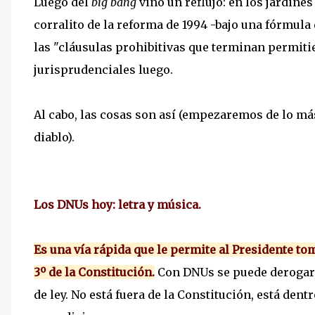
Luego del
big bang
vino un reflujo: en los jardines 
corralito de la reforma de 1994 -bajo una fórmula
las "cláusulas prohibitivas que terminan permiti
jurisprudenciales luego.
Al cabo, las cosas son así (empezaremos de lo más 
diablo).
Los DNUs hoy: letra y música.
Es una vía rápida que le permite al Presidente toma
3º de la Constitución.
Con DNUs se puede derogar,
de ley. No está fuera de la Constitución, está dent