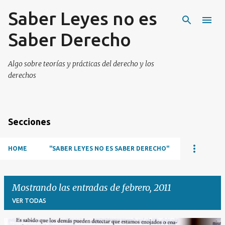
Saber Leyes no es
Ir al contenido principal
Saber Derecho
Algo sobre teorías y prácticas del derecho y los
derechos
Secciones
HOME
"SABER LEYES NO ES SABER DERECHO"
Mostrando las entradas de febrero, 2011
VER TODAS