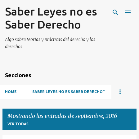
Saber Leyes no es
Ir al contenido principal
Saber Derecho
Algo sobre teorías y prácticas del derecho y los
derechos
Secciones
HOME
"SABER LEYES NO ES SABER DERECHO"
Mostrando las entradas de septiembre, 2016
VER TODAS