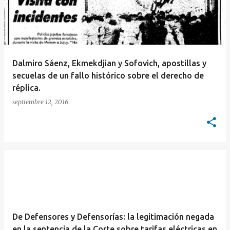
Dalmiro Sáenz, Ekmekdjian y Sofovich, apostillas y
secuelas de un fallo histórico sobre el derecho de
réplica.
septiembre 12, 2016
De Defensores y Defensorías: la legitimación negada
en la sentencia de la Corte sobre tarifas eléctricas en