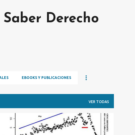
Ir al contenido principal
s Saber Derecho
ALES
EBOOKS Y PUBLICACIONES
VER TODAS
IMÁGENES
STARE DECISIS
SUPREME COURT