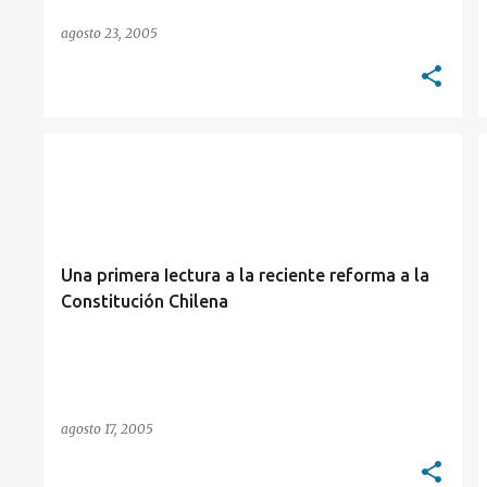
agosto 23, 2005
DERECHO COMPARADO
REFORMAS CONSTITUCIONALES
Una primera Iectura a la reciente reforma a la
Constitución Chilena
agosto 17, 2005