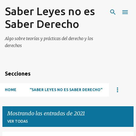
Saber Leyes no es
Ir al contenido principal
Saber Derecho
Algo sobre teorías y prácticas del derecho y los
derechos
Secciones
HOME
"SABER LEYES NO ES SABER DERECHO"
Mostrando las entradas de 2021
VER TODAS