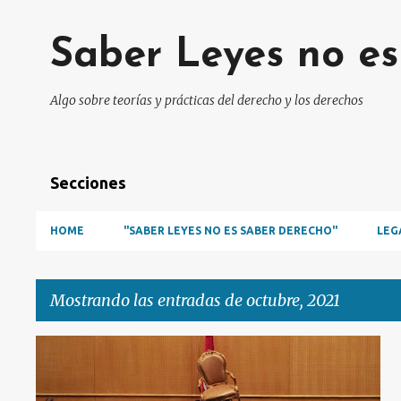
Saber Leyes no e
Algo sobre teorías y prácticas del derecho y los derechos
Secciones
HOME
"SABER LEYES NO ES SABER DERECHO"
LEG
Mostrando las entradas de octubre, 2021
E
CONSTITUCIONES
DERECHO CONSTITUCIONAL
n