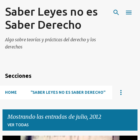
Saber Leyes no es
Ir al contenido principal
Saber Derecho
Algo sobre teorías y prácticas del derecho y los
derechos
Secciones
HOME
"SABER LEYES NO ES SABER DERECHO"
Mostrando las entradas de julio, 2012
VER TODAS