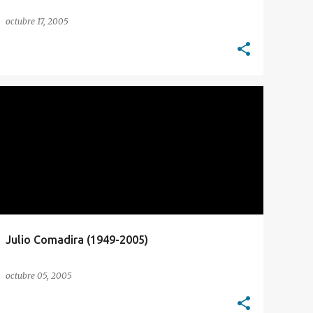
octubre 17, 2005
ADMINISTRACIÓN PÚBLICA
COMADIRA
DECRETOS
Julio Comadira (1949-2005)
octubre 05, 2005