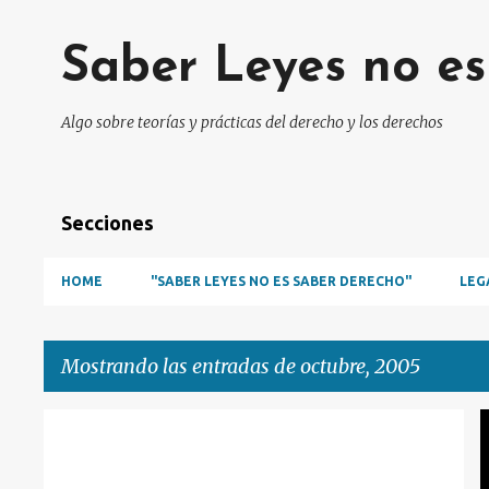
Saber Leyes no e
Algo sobre teorías y prácticas del derecho y los derechos
Secciones
HOME
"SABER LEYES NO ES SABER DERECHO"
LEG
Mostrando las entradas de octubre, 2005
E
MAGISTRATURA
SUPREME COURT
n