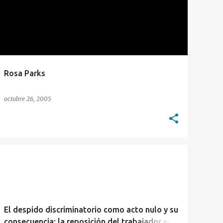
Rosa Parks
octubre 26, 2005
IGUALDAD
LABORAL
El despido discriminatorio como acto nulo y su
consecuencia: la reposición del trabajador en