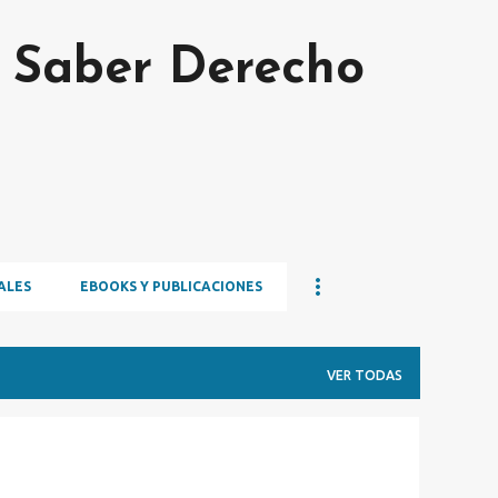
Ir al contenido principal
s Saber Derecho
ALES
EBOOKS Y PUBLICACIONES
VER TODAS
MAGISTRATURA
TEORÍA DEL DERECHO