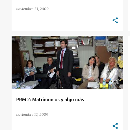
noviembre 23, 2009
ENSEÑANZA DEL DERECHO
GARGARELLA
+
1
PRM 2: Matrimonios y algo más
noviembre 12, 2009