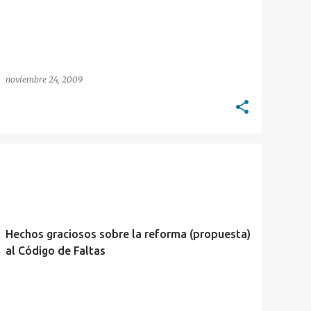
noviembre 24, 2009
CHISTES
CONTRAVENCIONAL
INSEGURIDAD
+
JULIANO
Hechos graciosos sobre la reforma (propuesta)
al Código de Faltas