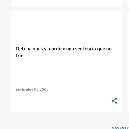
GARANTÍAS CONSTITUCIONALES
PENAL
Detenciones sin orden: una sentencia que no
fue
noviembre 09, 2009
MÁS ENT