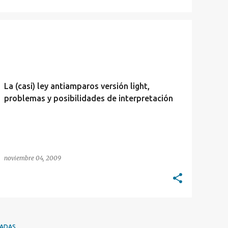
ADMINISTRACIÓN PÚBLICA
AMPARO
+
DERECHO ADMINISTRATIVO
La (casi) ley antiamparos versión light,
problemas y posibilidades de interpretación
noviembre 04, 2009
RADAS