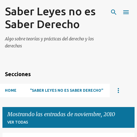
Saber Leyes no es
Ir al contenido principal
Saber Derecho
Algo sobre teorías y prácticas del derecho y los
derechos
Secciones
HOME
"SABER LEYES NO ES SABER DERECHO"
Mostrando las entradas de noviembre, 2010
VER TODAS