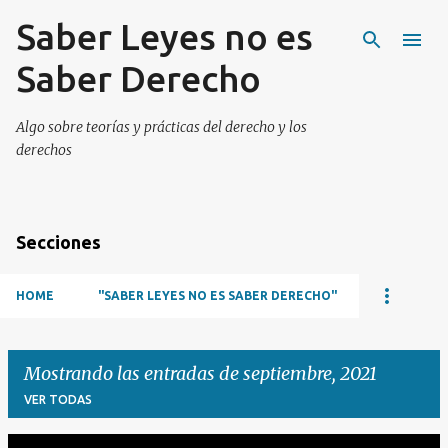
Saber Leyes no es
Ir al contenido principal
Saber Derecho
Algo sobre teorías y prácticas del derecho y los
derechos
Secciones
HOME
"SABER LEYES NO ES SABER DERECHO"
Mostrando las entradas de septiembre, 2021
VER TODAS