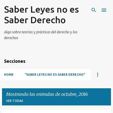
Saber Leyes no es
Ir al contenido principal
Saber Derecho
Algo sobre teorías y prácticas del derecho y los
derechos
Secciones
HOME
"SABER LEYES NO ES SABER DERECHO"
Mostrando las entradas de octubre, 2016
VER TODAS