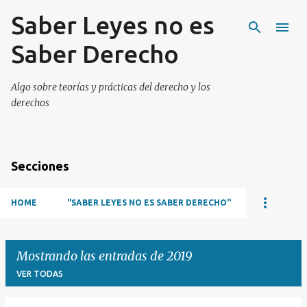
Saber Leyes no es
Ir al contenido principal
Saber Derecho
Algo sobre teorías y prácticas del derecho y los
derechos
Secciones
HOME
"SABER LEYES NO ES SABER DERECHO"
Mostrando las entradas de 2019
VER TODAS