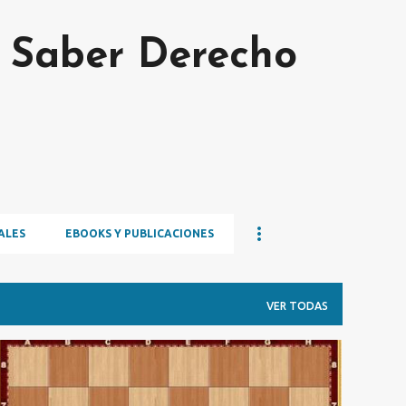
Ir al contenido principal
s Saber Derecho
ALES
EBOOKS Y PUBLICACIONES
VER TODAS
DERECHO PENAL
REINCIDENCIA