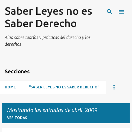
Saber Leyes no es
Ir al contenido principal
Saber Derecho
Algo sobre teorías y prácticas del derecho y los
derechos
Secciones
HOME
"SABER LEYES NO ES SABER DERECHO"
Mostrando las entradas de abril, 2009
VER TODAS