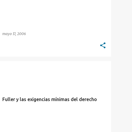
mayo 17, 2006
FÁBULAS
FULLER
PAPERS
TEORÍA DEL DERECHO
Fuller y las exigencias mínimas del derecho