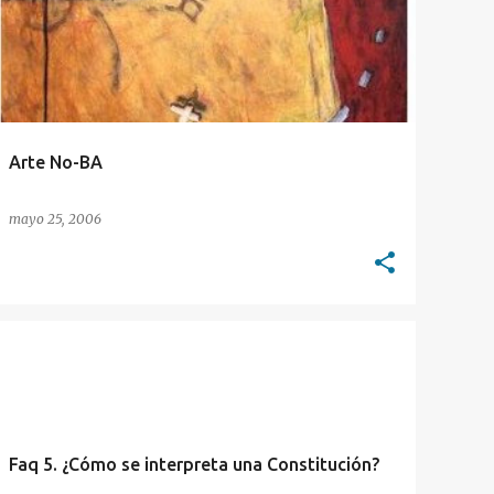
Arte No-BA
mayo 25, 2006
DERECHO CONSTITUCIONAL
DIVULGACIÓN
+
1
Faq 5. ¿Cómo se interpreta una Constitución?