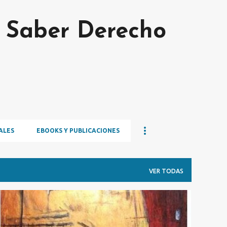
Ir al contenido principal
s Saber Derecho
ALES
EBOOKS Y PUBLICACIONES
VER TODAS
IMÁGENES