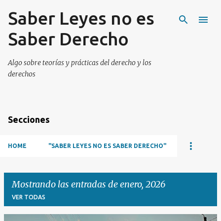
Saber Leyes no es
Ir al contenido principal
Saber Derecho
Algo sobre teorías y prácticas del derecho y los
derechos
Secciones
HOME
"SABER LEYES NO ES SABER DERECHO"
Mostrando las entradas de enero, 2026
VER TODAS